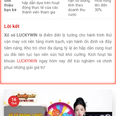
Giới
hạn số lượng,
Hoa hồng
hấp dẫn dựa trên hoạt
thiệu
tính theo
lên đến
động thực tế của các
bạn bè
doanh thu
30%
thành viên tham gia
cược
Lời kết
Xổ số LUCKYWIN
là điểm đến lý tưởng cho hành trình thử
vận may với nền tảng minh bạch, vận hành ổn định và đầy
tiềm năng. Kho trò chơi đa dạng, tỷ lệ ăn hấp dẫn cùng loạt
ưu đãi liên tục tạo nên sức hút khó cưỡng. Kích hoạt tài
khoản
LUCKYWIN
ngay hôm nay để trải nghiệm và chinh
phục những giải giá trị!
16
Th4