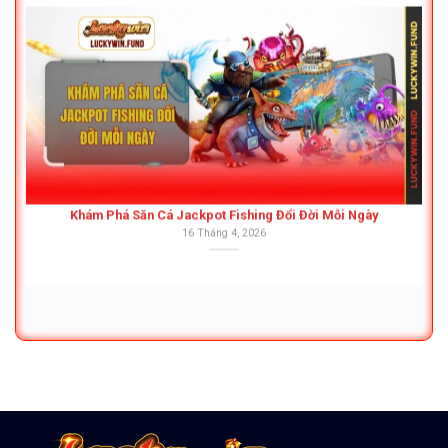
Khám Phá Săn Cá Jackpot Fishing Đổi Đời Mỗi Ngày
16 Tháng 4, 2026
Xổ Số Nhanh 1 Phút – Trúng Lớn, Đổi Thưởng Tức Thì
16 Tháng 4, 2026