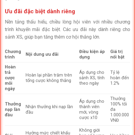
Ưu đãi đặc biệt dành riêng
Nền tảng thấu hiểu, chiều lòng hội viên với nhiều chương
trình khuyến mãi đặc biệt. Các ưu đãi này dành riêng cho
sảnh XS, giúp bạn tăng thêm cơ hội thắng lớn.
Chương
Điều kiện áp
Giá trị
Nội dung ưu đãi
trình
dụng
nổi bật
Hoàn
trả
Áp dụng cho
Tỷ lệ
Hoàn lại phần trăm trên
cược
sảnh XS, tính
hoàn đến
tổng cược không thắng
mỗi
theo ngày
1.2%
ngày
Thưởng
Áp dụng cho
Thưởng
100% tối
Nhận thưởng khi nạp lần
thành viên
nạp lần
đa
đầu
mới, vòng
đầu
1.000.000
cược x10
VNĐ
Không giới
Hưởng mức chiết khấu