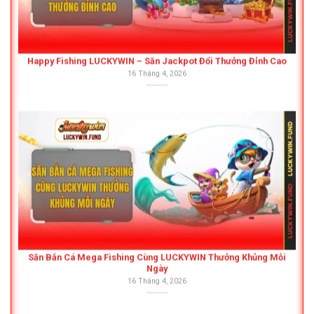
16 Tháng 4, 2026
Săn Bắn Cá Mega Fishing Cùng LUCKYWIN Thưởng Khủng Mỗi
Ngày
16 Tháng 4, 2026