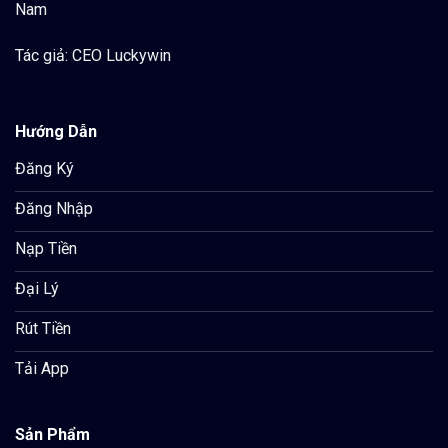
Nam
Tác giả:
CEO Luckywin
Lô Đề Online 1 Ăn 99 – Tỷ Lệ Cao, Cơ Hội Đổi Đời Hấp Dẫn
16 Tháng 4, 2026
Hướng Dẫn
Đăng Ký
Đăng Nhập
Nạp Tiền
Đại Lý
Rút Tiền
Slot Game Đổi Thưởng Đỉnh Cao – Vô Vàn Cơ Hội Săn Thưởng
16 Tháng 4, 2026
Tải App
Sản Phẩm