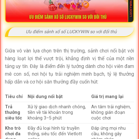
Ưu điểm sảnh xổ số LUCKYWIN so với đối thủ
Giữa vô vàn lựa chọn trên thị trường, sảnh chơi nổi bật với
hàng loạt lợi thế vượt trội, khẳng định vị thế của một nền
tảng uy tín. Đây là điểm đến lý tưởng dành cho hội viên đam
mê con số, nơi hội tụ trải nghiệm minh bạch, tỷ lệ thưởng
hấp dẫn và cơ hội săn thưởng đầy cuốn hút:
Tiêu chí
Nội dung nổi bật
Giá trị mang lại
Trả
Xử lý giao dịch nhanh chóng,
An tâm trải nghiệm,
thưởng
tiền về tài khoản trong
không gián đoạn
siêu tốc
khoảng 3–5 phút
cuộc chơi
Kho trò
Đầy đủ loại hình từ truyền
Đáp ứng mọi nhu
chơi đa
thống, siêu tốc đến Vietlott
cầu, không gây