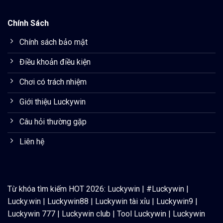
Chính Sách
Chính sách bảo mật
Quay Hũ Avengers Đỉnh Cao – Săn Jackpot Cực Đã Tại LUCKYWIN
16 Tháng 4, 2026
Điều khoản điều kiện
Chơi có trách nhiệm
Giới thiệu Luckywin
Câu hỏi thường gặp
Liên hệ
Nổ Hũ Thần Tài Cùng LUCKYWIN Rinh Vàng Ngay Tức Thì 2026
Từ khóa tìm kiếm HOT 2026: Luckywin | #Luckywin |
16 Tháng 4, 2026
Lucky.win | Luckywin88 | Luckywin tài xỉu | Luckywin9 |
Luckywin 777 | Luckywin club | Tool Luckywin | Luckywin