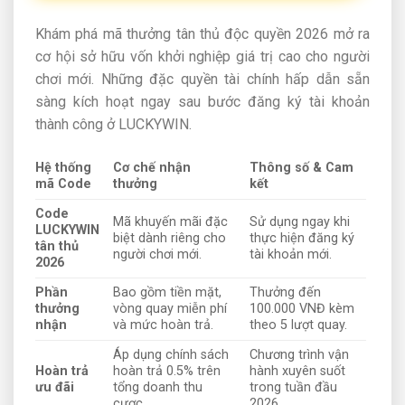
Khám phá mã thưởng tân thủ độc quyền 2026 mở ra
cơ hội sở hữu vốn khởi nghiệp giá trị cao cho người
chơi mới. Những đặc quyền tài chính hấp dẫn sẵn
sàng kích hoạt ngay sau bước đăng ký tài khoản
thành công ở LUCKYWIN.
Hệ thống
Cơ chế nhận
Thông số & Cam
mã Code
thưởng
kết
Code
Mã khuyến mãi đặc
Sử dụng ngay khi
LUCKYWIN
biệt dành riêng cho
thực hiện đăng ký
tân thủ
người chơi mới.
tài khoản mới.
2026
Phần
Bao gồm tiền mặt,
Thưởng đến
thưởng
vòng quay miễn phí
100.000 VNĐ kèm
nhận
và mức hoàn trả.
theo 5 lượt quay.
Áp dụng chính sách
Chương trình vận
Hoàn trả
hoàn trả 0.5% trên
hành xuyên suốt
ưu đãi
tổng doanh thu
trong tuần đầu
cược.
2026.