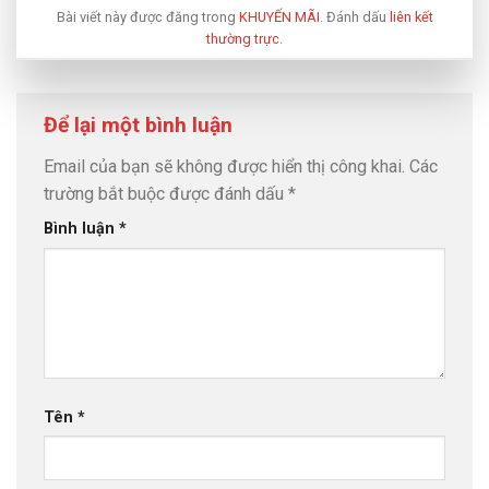
Bài viết này được đăng trong
KHUYẾN MÃI
. Đánh dấu
liên kết
thường trực
.
Để lại một bình luận
Email của bạn sẽ không được hiển thị công khai.
Các
trường bắt buộc được đánh dấu
*
Bình luận
*
Tên
*