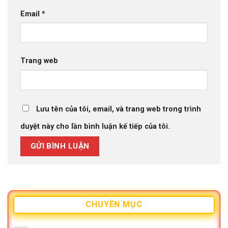
Email
*
Trang web
Mẹo Chơi Tài Xỉu Luôn Thắng LUCKYWIN Đơn Giản Dễ Áp Dụng
16 Tháng 4, 2026
Lưu tên của tôi, email, và trang web trong trình
duyệt này cho lần bình luận kế tiếp của tôi.
CHUYÊN MỤC
Soi Cầu Tài Xỉu LUCKYWIN Chiến Thuật 10 Ván Tăng Tỷ Lệ Thắng
16 Tháng 4, 2026