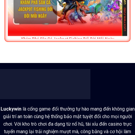
Khám Phá Săn Cá Jackpot Fishing Đổi Đời Mỗi Ngày
16 Tháng 4, 2026
Xổ Số Nhanh 1 Phút – Trúng Lớn, Đổi Thưởng Tức Thì
16 Tháng 4, 2026
Luckywin
là cổng game đổi thưởng tự hào mang đến không gian
giải trí an toàn cùng hệ thống bảo mật tuyệt đối cho mọi người
chơi. Với kho trò chơi đa dạng từ nổ hũ, tài xỉu đến casino trực
tuyến mang lại trải nghiệm mượt mà, công bằng và cơ hội làm