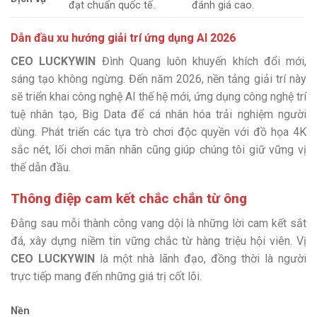
đạt chuẩn quốc tế.
đánh giá cao.
Dẫn đầu xu hướng giải trí ứng dụng AI 2026
CEO LUCKYWIN
Đình Quang luôn khuyến khích đổi mới,
sáng tạo không ngừng. Đến năm 2026, nền tảng giải trí này
sẽ triển khai công nghệ AI thế hệ mới, ứng dụng công nghệ trí
tuệ nhân tạo, Big Data để cá nhân hóa trải nghiệm người
dùng. Phát triển các tựa trò chơi độc quyền với đồ họa 4K
sắc nét, lối chơi mãn nhãn cũng giúp chúng tôi giữ vững vị
thế dẫn đầu.
Thông điệp cam kết chắc chắn từ ông
Đằng sau mỗi thành công vang dội là những lời cam kết sắt
đá, xây dựng niềm tin vững chắc từ hàng triệu hội viên. Vị
CEO LUCKYWIN
là một nhà lãnh đạo, đồng thời là người
trực tiếp mang đến những giá trị cốt lõi.
Nền