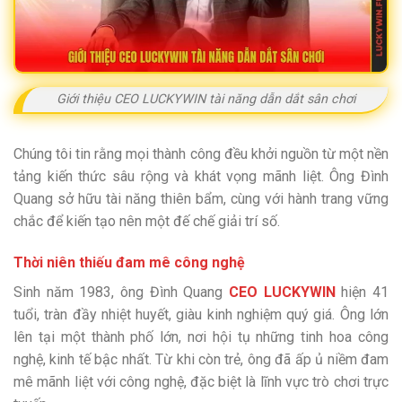
Giới thiệu CEO LUCKYWIN tài năng dẫn dắt sân chơi
Chúng tôi tin rằng mọi thành công đều khởi nguồn từ một nền
tảng kiến thức sâu rộng và khát vọng mãnh liệt. Ông Đình
Quang sở hữu tài năng thiên bẩm, cùng với hành trang vững
chắc để kiến tạo nên một đế chế giải trí số.
Thời niên thiếu đam mê công nghệ
Sinh năm 1983, ông Đình Quang
CEO LUCKYWIN
hiện 41
tuổi, tràn đầy nhiệt huyết, giàu kinh nghiệm quý giá. Ông lớn
lên tại một thành phố lớn, nơi hội tụ những tinh hoa công
nghệ, kinh tế bậc nhất. Từ khi còn trẻ, ông đã ấp ủ niềm đam
mê mãnh liệt với công nghệ, đặc biệt là lĩnh vực trò chơi trực