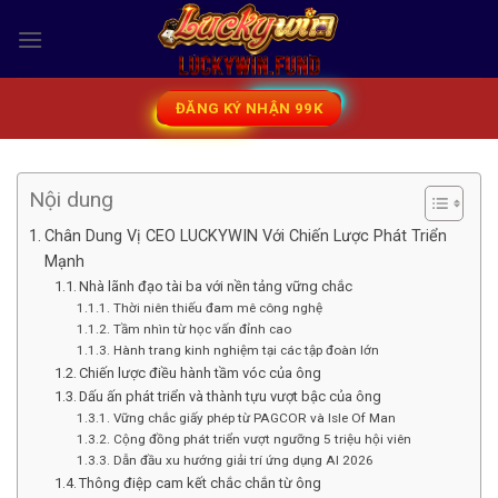
Bỏ
qua
nội
dung
ĐĂNG KÝ NHẬN 99K
Nội dung
Chân Dung Vị CEO LUCKYWIN Với Chiến Lược Phát Triển
Mạnh
Nhà lãnh đạo tài ba với nền tảng vững chắc
Thời niên thiếu đam mê công nghệ
Tầm nhìn từ học vấn đỉnh cao
Hành trang kinh nghiệm tại các tập đoàn lớn
Chiến lược điều hành tầm vóc của ông
Dấu ấn phát triển và thành tựu vượt bậc của ông
Vững chắc giấy phép từ PAGCOR và Isle Of Man
Cộng đồng phát triển vượt ngưỡng 5 triệu hội viên
Dẫn đầu xu hướng giải trí ứng dụng AI 2026
Thông điệp cam kết chắc chắn từ ông