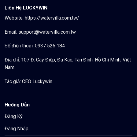
Liên Hệ LUCKYWIN
Website:
https://watervilla.com.tw/
Email:
support@watervilla.com.tw
Số điện thoại: 0937 526 184
Địa chỉ: 107 Đ. Cây Điệp, Đa Kao, Tân Định, Hồ Chí Minh, Việt
Nam
Tác giả:
CEO Luckywin
Hướng Dẫn
Đăng Ký
Đăng Nhập